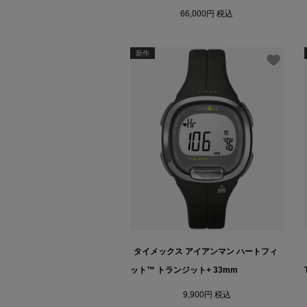
66,000
税込
新作
タイメックス アイアンマン ハートフィ
ット™ トランジット+ 33mm
9,900
税込