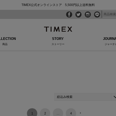
TIMEX公式オンラインストア 5,500円以上送料無料
LLECTION
STORY
JOURN
商品
ストーリー
ジャーナ
絞込み検索
1
2
…
4