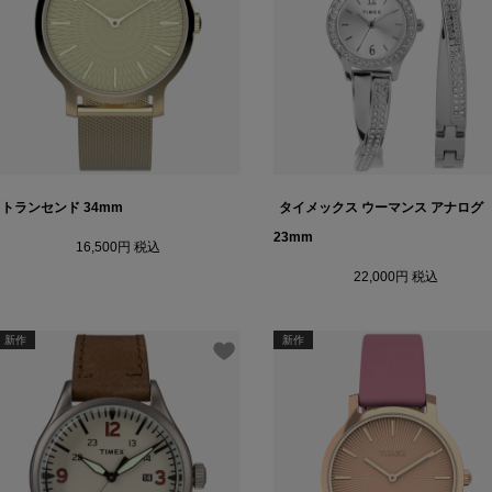
トランセンド 34mm
タイメックス ウーマンス アナログ
23mm
16,500
税込
22,000
税込
新作
新作