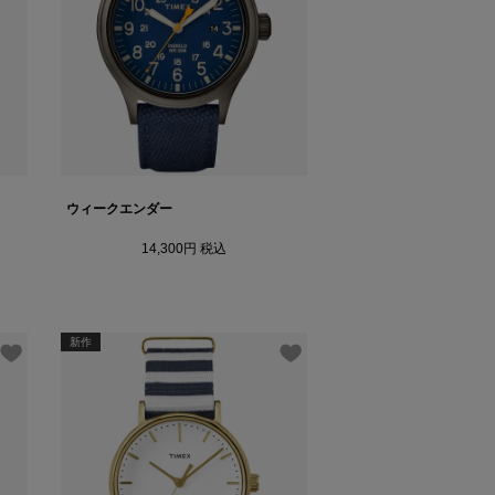
ウィークエンダー
14,300
税込
新作