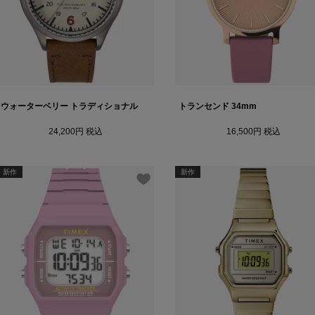
ウォーターベリー トラディショナル
トランセンド 34mm
24,200
税込
16,500
税込
新作
新作