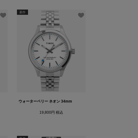
新作
ウォーターベリー ネオン 34mm
19,800
税込