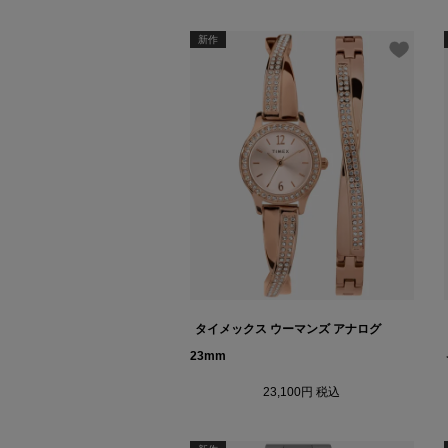
新作
タイメックス ウーマンズ アナログ
23mm
23,100
税込