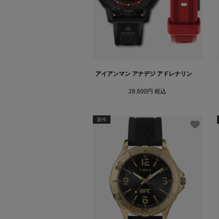
アイアンマン アナデジ アドレナリン
28,600
税込
新作