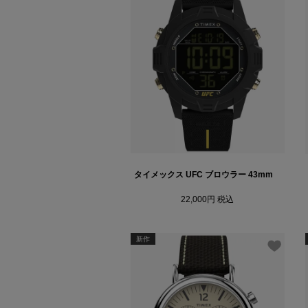
タイメックス UFC ブロウラー 43mm
22,000
税込
新作