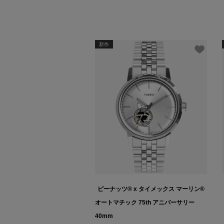
新作
ピーナッツ® x タイメックス マーリン®
オートマチック 75th アニバーサリー
40mm