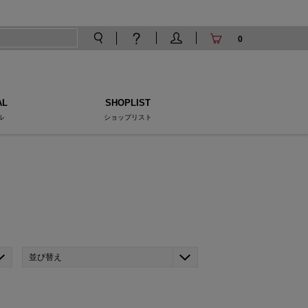
0
AL
SHOPLIST
ル
ショップリスト
並び替え