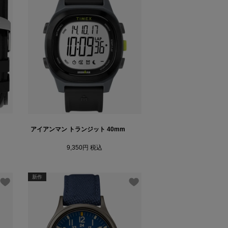
アイアンマン トランジット 40mm
9,350
税込
新作