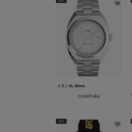
新作
ミラノ XL 38mm
22,000
税込
新作