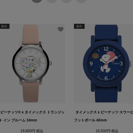
新作
新作
ピーナッツ® x タイメックス トランジッ
タイメックス x ピーナッツ スウー
ト イン ブルーム 34mm
フットボール 40mm
19,800
税込
16,500
税込