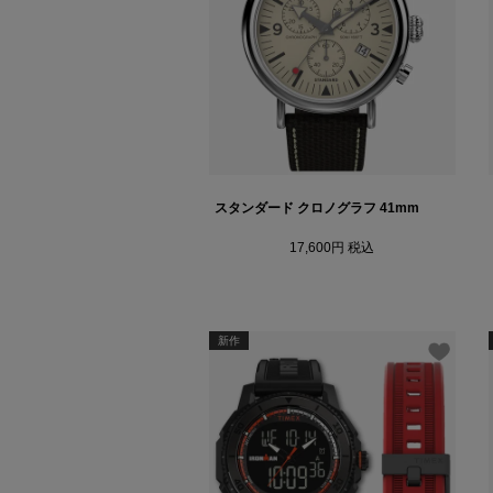
スタンダード クロノグラフ 41mm
17,600
税込
新作