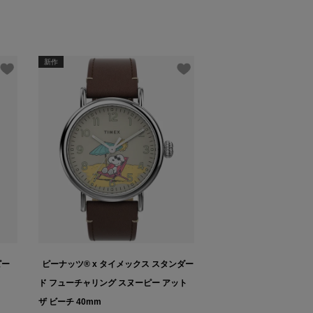
新作
ピー
ピーナッツ® x タイメックス スタンダー
ド フューチャリング スヌーピー アット
ザ ビーチ 40mm