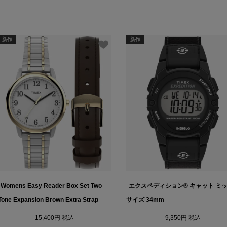
新作
新作
Womens Easy Reader Box Set Two
エクスペディション® キャット ミ
Tone Expansion Brown Extra Strap
サイズ 34mm
15,400
税込
9,350
税込