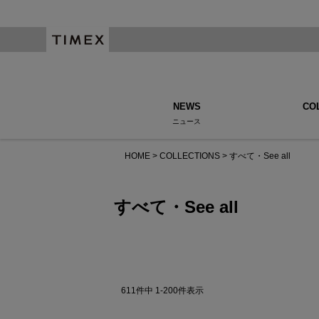
NEWS
CO
ニュース
HOME
COLLECTIONS
すべて・See all
すべて・See all
611
件中
1
-
200
件表示