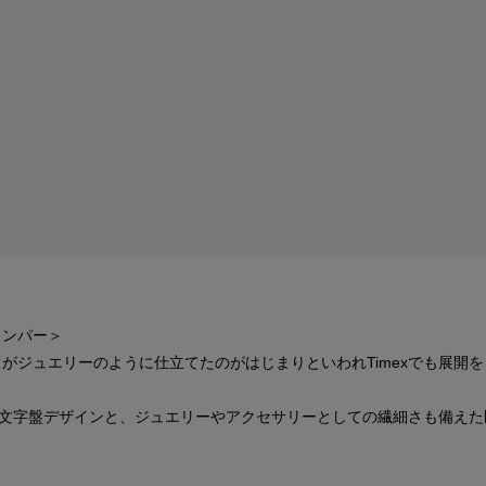
ャンパー＞
ドがジュエリーのように仕立てたのがはじまりといわれTimexでも展開
文字盤デザインと、ジュエリーやアクセサリーとしての繊細さも備えた