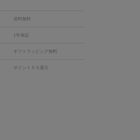
送料無料
1年保証
ギフトラッピング無料
ポイント５％還元