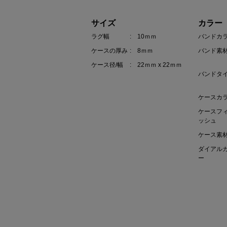
サイズ
カラー
ラグ幅
: 10ｍｍ
バンドカ
ケースの厚み
: 8ｍｍ
バンド素
ケース径/幅
: 22ｍｍ x 22ｍｍ
バンドタ
ケースカ
ケースフ
ッシュ
ケース素
ダイアル
ー