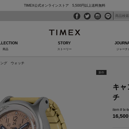
TIMEX公式オンラインストア 5,500円以上送料無料
LLECTION
STORY
JOURN
商品
ストーリー
ジャーナ
リング ウォッチ
新作
キャ
チ
tx-
16,500