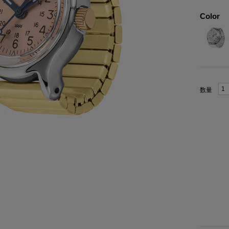
Color