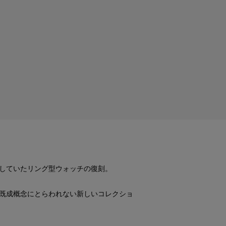
をしていたリング型ウォッチの復刻。
既成概念にとらわれない新しいコレクショ