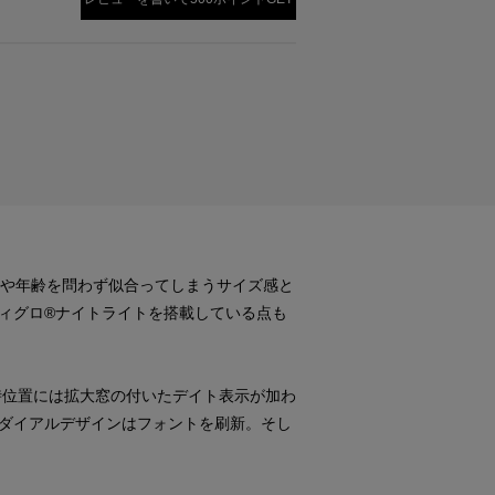
別や年齢を問わず似合ってしまうサイズ感と
ィグロ®ナイトライトを搭載している点も
3時位置には拡大窓の付いたデイト表示が加わ
ダイアルデザインはフォントを刷新。そし