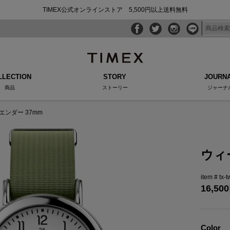
TIMEX公式オンラインストア 5,500円以上送料無料
LLECTION
STORY
JOURN
商品
ストーリー
ジャーナ
エンダー 37mm
ウィ
tx-
16,500
Color