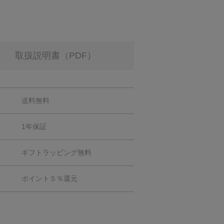
取扱説明書（PDF）
送料無料
1年保証
ギフトラッピング無料
ポイント５％還元