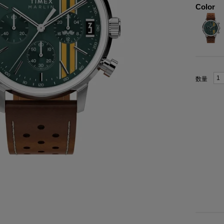
Color