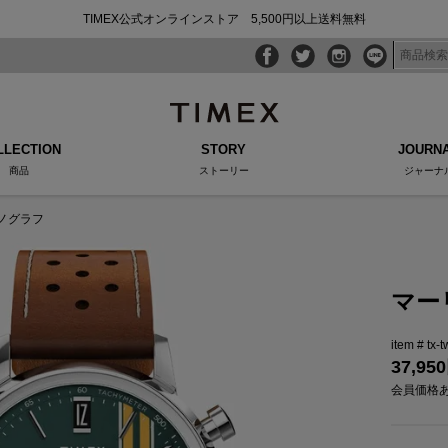
TIMEX公式オンラインストア 5,500円以上送料無料
LLECTION
STORY
JOURN
商品
ストーリー
ジャーナ
ノグラフ
マー
tx-
37,950
会員価格