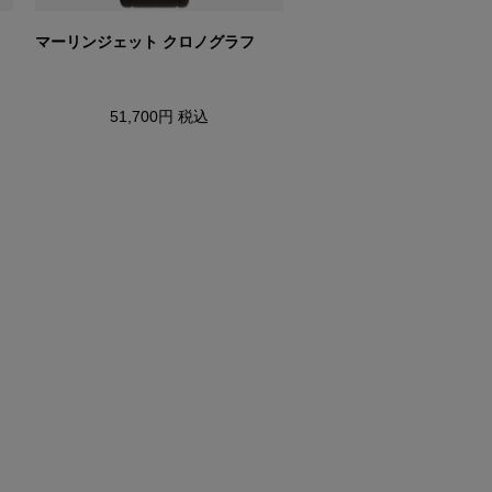
マーリンジェット クロノグラフ
マーリン ムーンフェイズ 
ァンクション
51,700円
税込
34,100円
税込