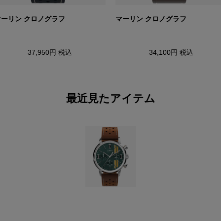
マーリン クロノグラフ
マーリン クロノグラフ
37,950円
税込
34,100円
税込
最近見たアイテム