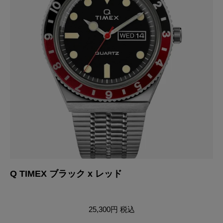
Q
Q TIMEX ブラック x レッド
25,300円
税込