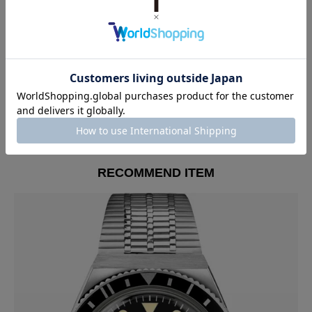
欠品が続いており中々購入できませんでしたが、やっと手に
入りました。普段使いに丁度いいサイズ感です。別のカラー
も購入予定です。
すべてのレビューを見る
RECOMMEND ITEM