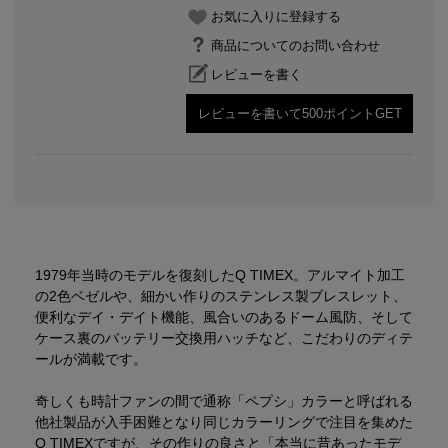
お気に入りに登録する
商品についてのお問い合わせ
レビューを書く
レビューを書いて500ポイントGET
1979年当時のモデルを復刻したQ TIMEX。アルマイト加工
の2色ベゼルや、細かい作りのステンレス製ブレスレット、
便利なデイ・デイト機能、風合いのあるドーム風防、そして
ケース裏のバッテリー交換用ハッチなど、こだわりのディテ
ールが満載です。
奇しくも時計ファンの間で通称「ペプシ」カラーと呼ばれる
他社製品が入手困難となり同じカラーリングで注目を集めた
Q TIMEXですが、その作りの良さと「本当に昔あったモデ