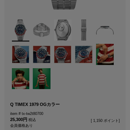
Q TIMEX 1979 OGカラー
tx-tw2t80700
25,300
税込
[
1,150
ポイント]
会員価格あり