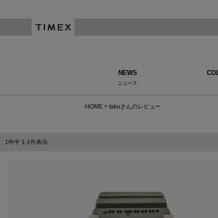
NEWS
CO
ニュース
HOME
takuさんのレビュー
1
件中
1
-
1
件表示