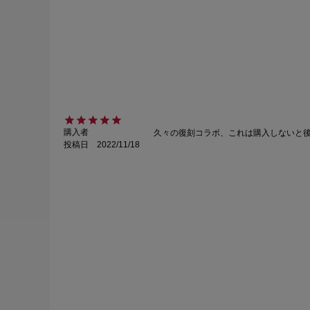
購入者
久々の復刻コラボ、これは購入しないと
投稿日
2022/11/18