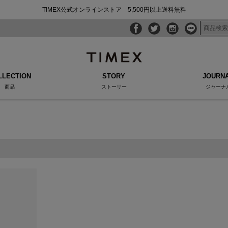
TIMEX公式オンラインストア 5,500円以上送料無料
LLECTION
STORY
JOURN
商品
ストーリー
ジャーナ