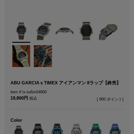
ABU GARCIA x TIMEX アイアンマン 8ラップ【終売】
tx-tw5m54800
19,800
税込
[
900
ポイント]
Color