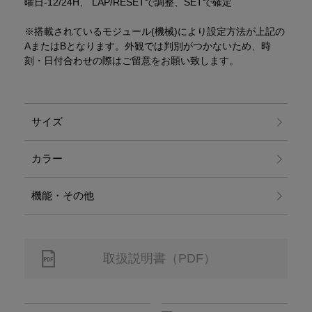
曜日-12/24H、 LAP/RESETで調整、SETで確定
※搭載されているモジュール(機械)により設定方法が上記の
AまたはBとなります。外観では判別がつかないため、時
刻・日付合わせの際はご留意をお願い致します。
サイズ
カラー
機能・その他
取扱説明書（PDF）