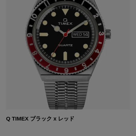
Q
Q TIMEX ブラック x レッド