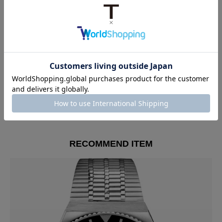
第一希望のカラーではなく、ブルー✖️オレンジを購入しまし
たが、オレンジの発色が鮮やかで、結果的には良かったで
す。

オーダーから商品到着まで、土日を挟んでるにもかかわら
ず、僅か5日とスムーズな対応にビックリしております！
すべてのレビューを見る
RECOMMEND ITEM