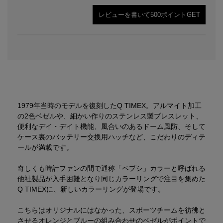
レビューを書いて500ポイントGET
1979年当時のモデルを復刻したQ TIMEX。アルマイト加工
の2色ベゼルや、細かい作りのステンレス製ブレスレット、
便利なデイ・デイト機能、風合いのあるドーム風防、そして
ケース裏のバッテリー交換用ハッチなど、こだわりのディテ
ールが満載です。
奇しくも時計ファンの間で通称「ペプシ」カラーと呼ばれる
他社製品が入手困難となり同じカラーリングで注目を集めた
Q TIMEXに、新しいカラーリングが登場です。
こちらはオリジナルにはなかった、スポーツチームを彷彿と
させるオレンジとブルーの組み合わせのベゼルがポイントで