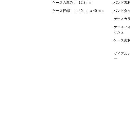
ケースの厚み
: 12.7 mm
バンド素
ケース径/幅
: 40 mm x 40 mm
バンドタ
ケースカ
ケースフ
ッシュ
ケース素
ダイアル
ー