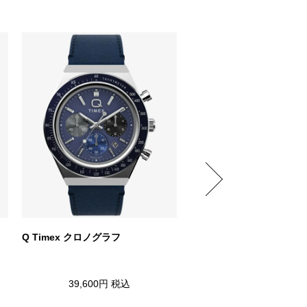
Q Timex クロノグラフ
エクスペディション ノース
ダイブ オーシャン グリー
39,600円
税込
19,800円
税込