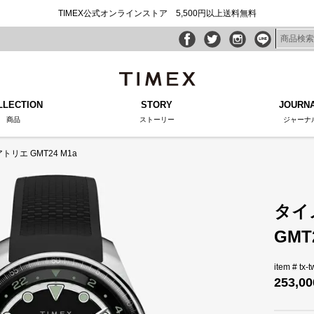
TIMEX公式オンラインストア 5,500円以上送料無料
LLECTION
STORY
JOURN
商品
ストーリー
ジャーナ
リエ GMT24 M1a
タイ
GMT
tx-
253,00