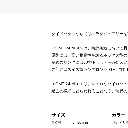
タイメックスならではのラグジュアリーを
＜GMT 24 M1a＞は、時計製造にお
風防には、高い耐傷性を誇るボックス型の
高めのリングには60秒トラッカーが組み
内部にはスイス製ランデロン24 GMT
＜GMT 24 M1a＞は、レトロなパイ
過去の様式にとらわれることなく、現代の
サイズ
カラー
ラグ幅
: 20 mm
バンドカ