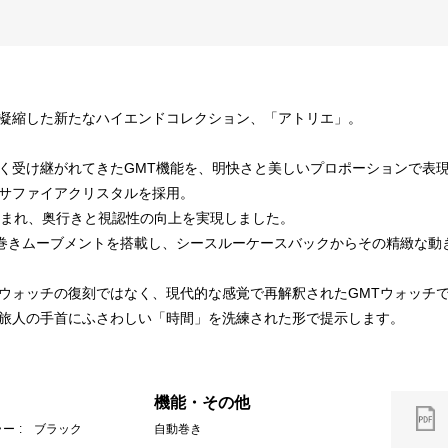
凝縮した新たなハイエンドコレクション、「アトリエ」。
いて長く受け継がれてきたGMT機能を、明快さと美しいプロポーションで表
サファイアクリスタルを採用。
込まれ、奥行きと視認性の向上を実現しました。
自動巻きムーブメントを搭載し、シースルーケースバックからその精緻な
ロットウォッチの復刻ではなく、現代的な感覚で再解釈されたGMTウォッチ
旅人の手首にふさわしい「時間」を洗練された形で提示します。
機能・その他
ラー
: ブラック
自動巻き