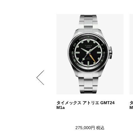
ジェット オートマチック
タイメックス アトリエ GMT24
M1a
M
59,400円
税込
275,000円
税込