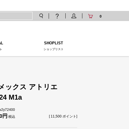
0
AL
SHOPLIST
ル
ショップリスト
メックス アトリエ
24 M1a
tw2y72400
0
[
11,500
ポイント]
税込