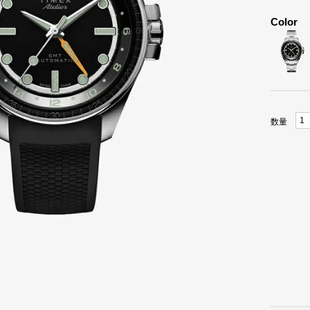
Color