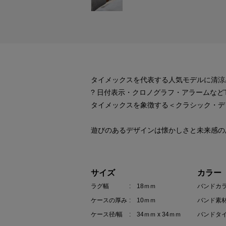
タイメックスを代表する人気モデルに清涼
? 日付表示・クロノグラフ・アラームなど
タイメックスを象徴する＜クラシック・デ
遊びのあるデザインは懐かしさと未来感の
サイズ
カラー
ラグ幅
: 18ｍｍ
バンドカ
ケースの厚み
: 10ｍｍ
バンド素
ケース径/幅
: 34ｍｍ x 34ｍｍ
バンドタ