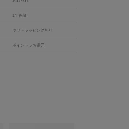
送料無料
1年保証
ギフトラッピング無料
ポイント５％還元