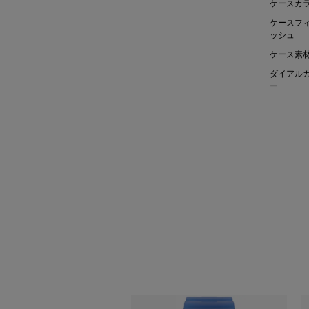
ケースカ
ケースフ
ッシュ
ケース素
ダイアル
ー