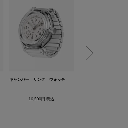
キャンパー リング ウォッチ
NASA アルテミスコレク
16,500円
税込
14,850円
税込