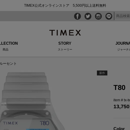
TIMEX公式オンラインストア 5,500円以上送料無料
LLECTION
STORY
JOURN
商品
ストーリー
ジャーナ
スルーセント
新作
T8
tx-
13,750
Color