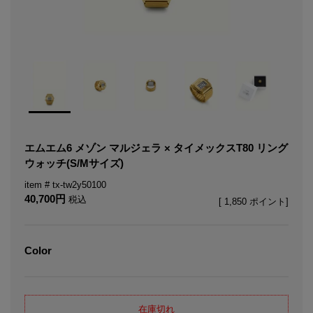
エムエム6 メゾン マルジェラ × タイメックスT80 リング
ウォッチ(S/Mサイズ)
tx-tw2y50100
40,700
税込
[
1,850
ポイント]
Color
在庫切れ