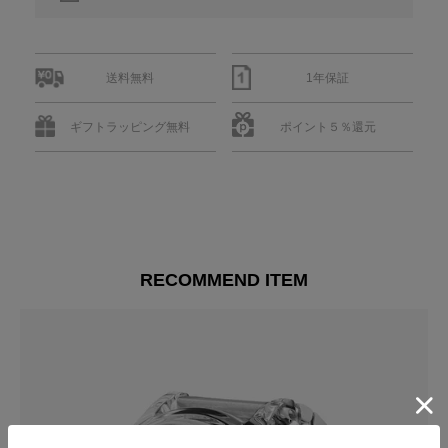
送料無料
1年保証
ギフトラッピング無料
ポイント５％還元
RECOMMEND ITEM