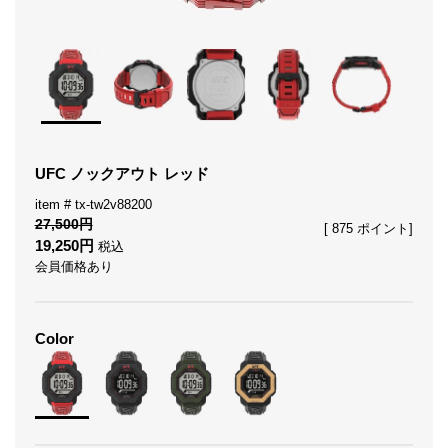
UFC ノックアウト レッド
tx-tw2v88200
27,500
[
875
ポイント]
19,250
税込
会員価格あり
Color