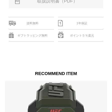
取扱説明書（PDF）
送料無料
1年保証
ギフトラッピング無料
ポイント５％還元
RECOMMEND ITEM