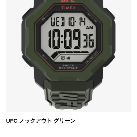
UFC ノックアウト グリーン
U