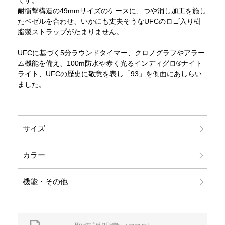
耐衝撃構造の49mmサイズのケースに、つや消し加工を施し
たベゼルを合わせ、いかにも丈夫そうなUFCのロゴ入り樹
脂製ストラップがたまりません。
UFCに基づく5分ラウンドタイマー、クロノグラフやアラー
ム機能を備え、100m防水や赤く光るインディグロ®ナイト
ライト、UFCの歴史に敬意を表し「93」を側面にあしらい
ました。
サイズ
カラー
機能・その他