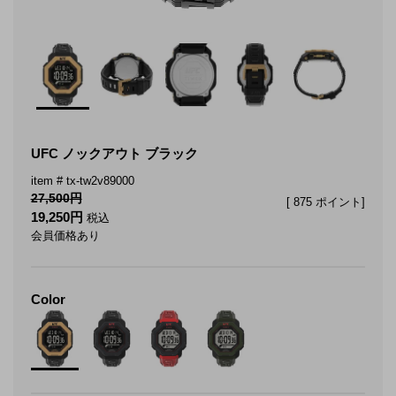
UFC ノックアウト ブラック
tx-tw2v89000
27,500
[
875
ポイント]
19,250
税込
会員価格あり
Color