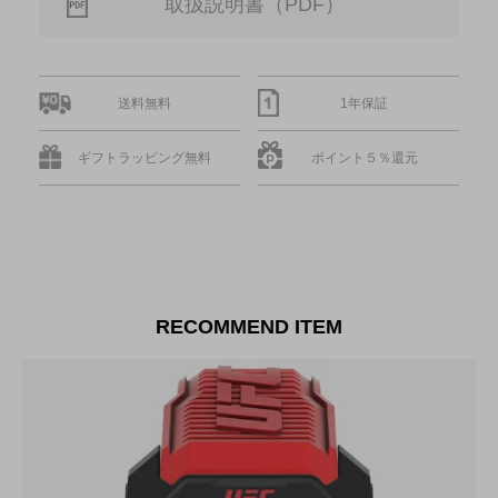
取扱説明書（PDF）
送料無料
1年保証
ギフトラッピング無料
ポイント５％還元
RECOMMEND ITEM