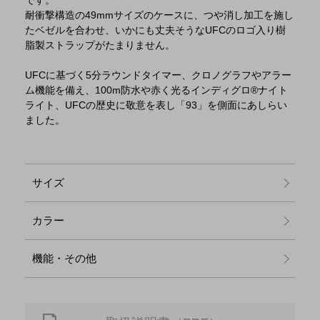
耐衝撃構造の49mmサイズのケースに、つや消し加工を施し
たベゼルを合わせ、いかにも丈夫そうなUFCのロゴ入り樹
脂製ストラップがたまりません。
UFCに基づく5分ラウンドタイマー、クロノグラフやアラー
ム機能を備え、100m防水や赤く光るインディグロ®ナイト
ライト、UFCの歴史に敬意を表し「93」を側面にあしらい
ました。
サイズ
カラー
機能・その他