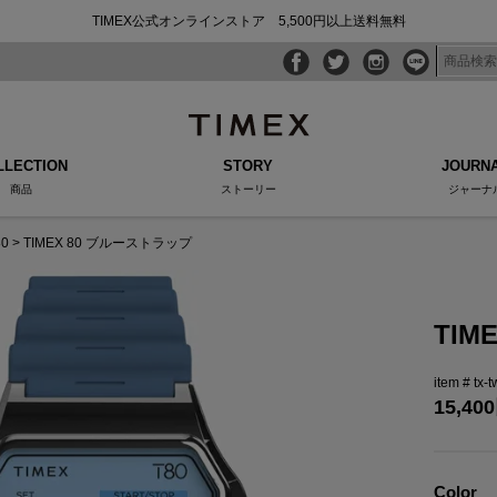
TIMEX公式オンラインストア 5,500円以上送料無料
LLECTION
STORY
JOURN
商品
ストーリー
ジャーナ
80
TIMEX 80 ブルーストラップ
TIM
tx-
15,400
Color