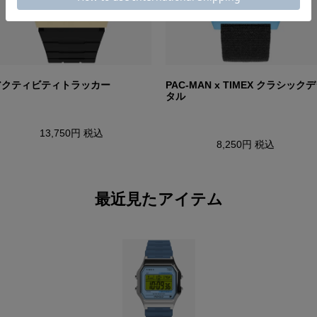
アクティビティトラッカー
PAC-MAN x TIMEX クラシック
タル
13,750円
税込
8,250円
税込
最近見たアイテム