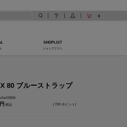
0
AL
SHOPLIST
ル
ショップリスト
EX 80 ブルーストラップ
tw2w43900
[
700
ポイント]
税込