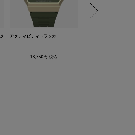
デジ
アクティビティトラッカー
PAC-MAN x TIMEX ク
タル メタル
13,750円
税込
8,800円
税込