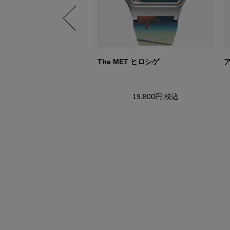
eet South Street Sport
The MET ヒロシゲ
15,400円
税込
19,800円
税込