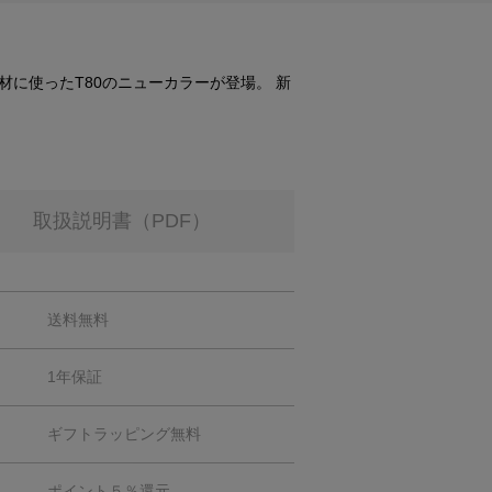
に使ったT80のニューカラーが登場。 新
取扱説明書（PDF）
送料無料
1年保証
ギフトラッピング無料
ポイント５％還元