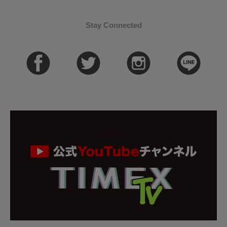
Stay Connected