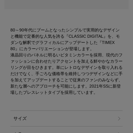
80～90年代にブームとなったシンプルで実用的なデザイン
と機能で定番的な人気を誇る『CLASSIC DIGITAL』を、モ
ダンな解釈でグラフィカルにアップデートした『TIMEX
80』にカラーバリエーションが登場します。
液晶回りのパネルに明るいビタミンカラーを採用、現代のフ
ァッションに合わせたりアクセントを加える鮮やかなカラー
リングが目をひきます。単にレトロなデザインを取り入れる
だけでなく、手ごろな価格帯を維持しつつデザインなどに手
を加えてアップデートすることで従来のファンのみならず、
新たな層へのアプローチを可能にします。2021年SSに新登
場したブレスレットタイプを採用しています。
サイズ