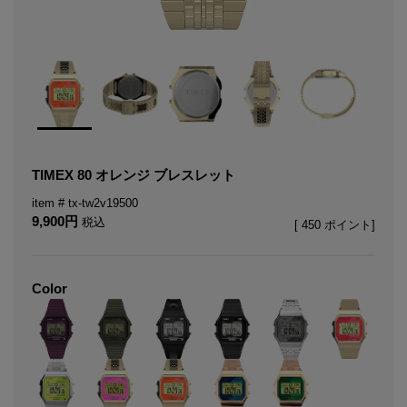
TIMEX 80 オレンジ ブレスレット
tx-tw2v19500
9,900
税込
[
450
ポイント]
Color