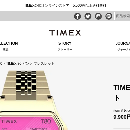
TIMEX公式オンラインストア 5,500円以上送料無料
LLECTION
STORY
JOURN
商品
ストーリー
ジャーナ
80
TIMEX 80 ピンク ブレスレット
TIM
ト
tx-
9,900