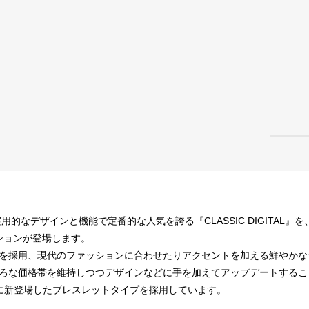
用的なデザインと機能で定番的な人気を誇る『CLASSIC DIGITAL
ーションが登場します。
を採用、現代のファッションに合わせたりアクセントを加える鮮やかな
ろな価格帯を維持しつつデザインなどに手を加えてアップデートするこ
Sに新登場したブレスレットタイプを採用しています。