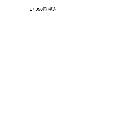
10,890円
税込
17,050円
税込