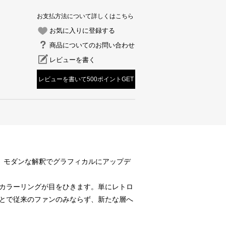
お支払方法について詳しくはこちら
お気に入りに登録する
商品についてのお問い合わせ
レビューを書く
レビューを書いて500ポイントGET
』を、モダンな解釈でグラフィカルにアップデ
カラーリングが目をひきます。単にレトロ
とで従来のファンのみならず、新たな層へ