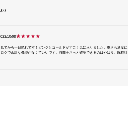
.00
2022/10/08
に見てから一目惚れです！ピンクとゴールドがすごく気に入りました。重さも適度に
ナログで余計な機能がなくていいです。時間をさっと確認できるのはやはり、腕時計