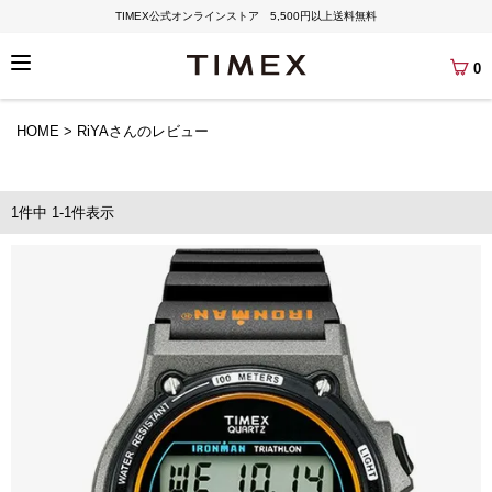
TIMEX公式オンラインストア 5,500円以上送料無料
0
HOME
RiYAさんのレビュー
1
件中
1
-
1
件表示