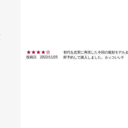
初代を忠実に再現した今回の復刻モデルま
投稿日
2022/11/25
即予約して購入しました。カッコいい!!