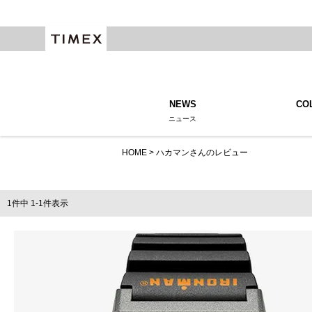
NEWS
CO
ニュース
HOME
ハカマンさんのレビュー
1
件中
1
-
1
件表示