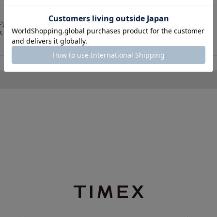


不安だったのですが、シンプルなデザインとマッチしてグッドでした。
