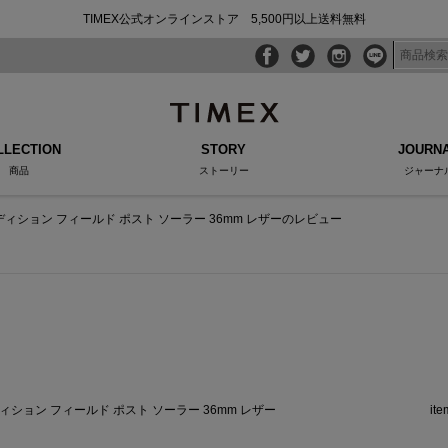
TIMEX公式オンラインストア 5,500円以上送料無料
LLECTION
STORY
JOURN
商品
ストーリー
ジャーナ
ィション フィールド ポスト ソーラー 36mm レザーのレビュー
ィション フィールド ポスト ソーラー 36mm レザー