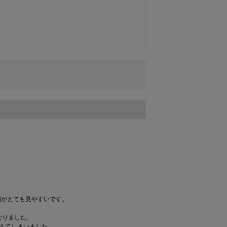
がとても見やすいです。

りました。

えてしまいました。
