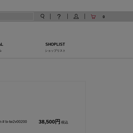
0
AL
SHOPLIST
ル
ショップリスト
38,500
tx-tw2v00200
税込