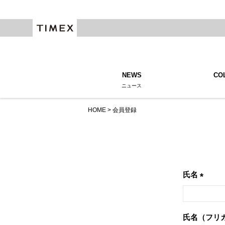
NEWS
CO
ニュース
HOME
会員登録
氏名
(必
須)
氏名（フリ