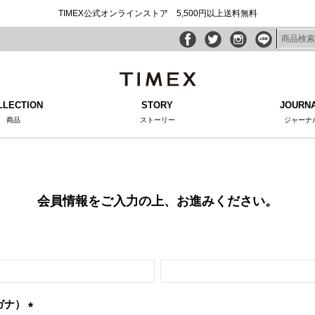
TIMEX公式オンラインストア 5,500円以上送料無料
LLECTION
STORY
JOURN
商品
ストーリー
ジャーナ
会員情報をご入力の上、お進みください。
ガナ）