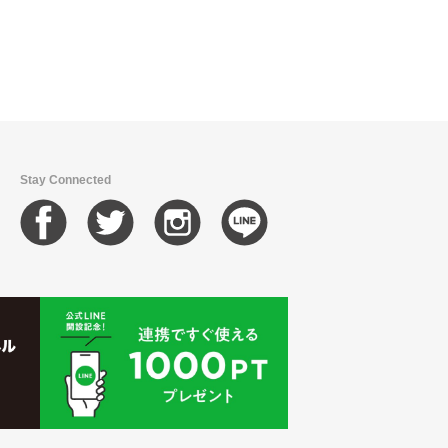
Stay Connected