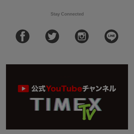
Stay Connected