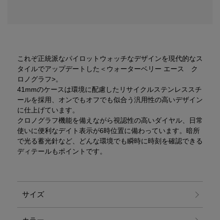
これぞ正統派なパイロットウォッチなデザインを現代的なス
タイルでアップデートした＜ウォーターベリー エース ク
ロノグラフ>。
41mmのケースは環境に配慮したリサイクルステンレススチ
ールを採用、オンでもオフでも似合う汎用性の高いデザイン
に仕上げています。
クロノグラフ機能を備えながら視認性の高いダイヤル、日常
使いに便利なデイト表示が6時位置に備わっています。暗所
で光る蓄光針など、どんな環境でも瞬時に時刻を確認できる
ディテールもポイントです。
サイズ