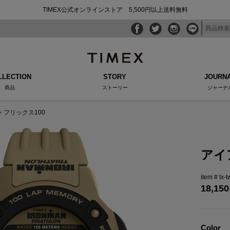
TIMEX公式オンラインストア 5,500円以上送料無料
LLECTION
STORY
JOURN
商品
ストーリー
ジャーナ
 フリックス100
アイ
tx-
18,150
Color