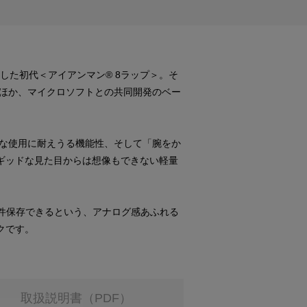
した初代＜アイアンマン® 8ラップ＞。そ
ほか、マイクロソフトとの共同開発のベー
ドな使用に耐えうる機能性、そして「腕をか
ギッドな見た目からは想像もできない軽量
0件保存できるという、アナログ感あふれる
クです。
取扱説明書（PDF）