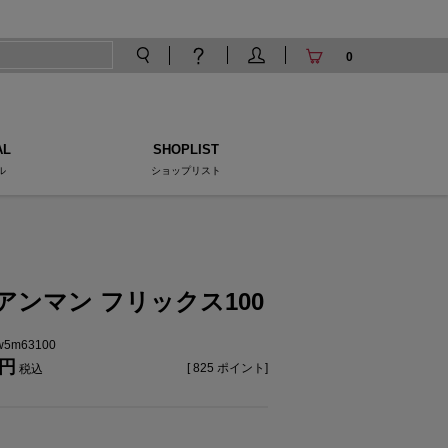
0
AL
SHOPLIST
ル
ショップリスト
アンマン フリックス100
tw5m63100
[
825
ポイント]
税込