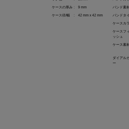
ケースの厚み
: 9 mm
バンド素
ケース径/幅
: 42 mm x 42 mm
バンドタ
ケースカ
ケースフ
ッシュ
ケース素
ダイアル
ー