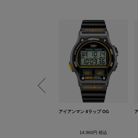
マン エイトラップ 8ラップ
アイアンマン 8ラップ OG
14,960円
税込
52,800円
税込