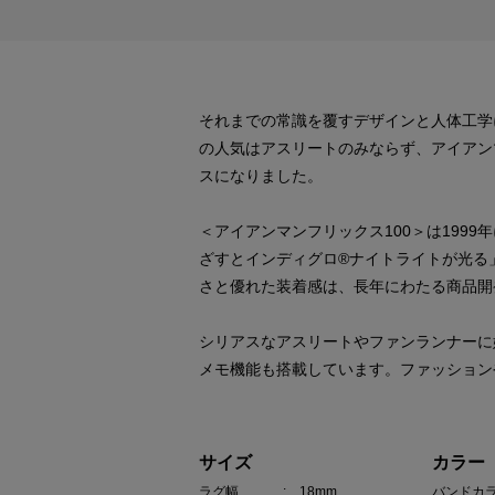
それまでの常識を覆すデザインと人体工学
の人気はアスリートのみならず、アイアン
スになりました。
＜アイアンマンフリックス100＞は19
ざすとインディグロ®ナイトライトが光る
さと優れた装着感は、長年にわたる商品開
シリアスなアスリートやファンランナーに嬉
メモ機能も搭載しています。ファッション
サイズ
カラー
ラグ幅
: 18mm
バンドカ