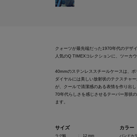
クォーツが最先端だった1970年代のデザ
人気のQ TIMEXコレクションに、ツー
40mmのステンレススチールケースは、
ダイヤルには美しい放射状のテクスチャー
が、クールで清潔感のある表情を作り出し
70年代らしさを感じさせるテーパー形状
ます。
サイズ
カラー
ラグ幅
: 12 mm
バンドカ