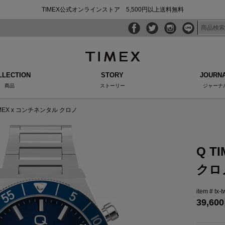
TIMEX公式オンラインストア 5,500円以上送料無料
LLECTION
STORY
JOURN
商品
ストーリー
ジャーナ
IMEX x コンチネンタル クロノ
Q T
クロ
tx-
39,600