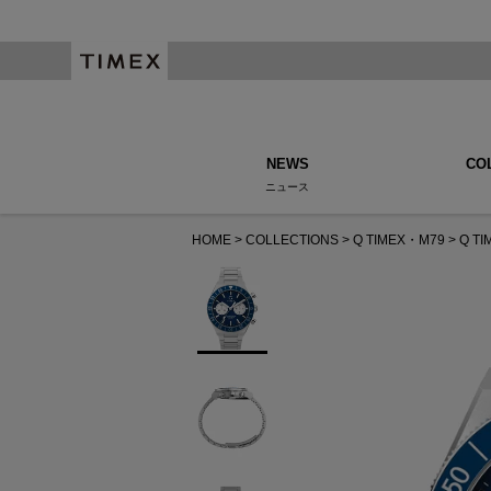
NEWS
CO
ニュース
HOME
COLLECTIONS
Q TIMEX・M79
Q T