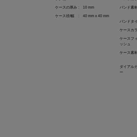
ケースの厚み
: 10 mm
バンド素
ケース径/幅
: 40 mm x 40 mm
バンドタ
ケースカ
ケースフ
ッシュ
ケース素
ダイアル
ー