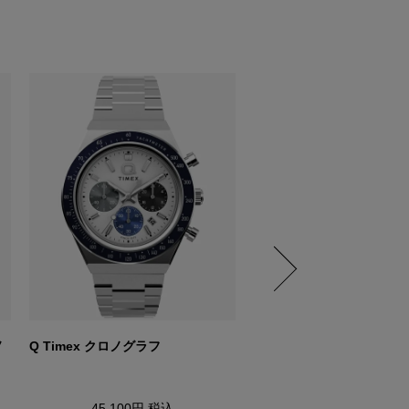
ノ
Q Timex クロノグラフ
Q ファルコンアイ クロノ
45,100円
税込
45,100円
税込