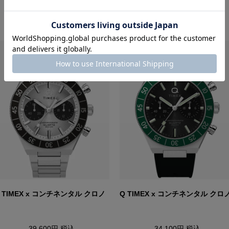
RECOMMEND ITEM
 TIMEX x コンチネンタル クロノ
Q TIMEX x コンチネンタル クロ
39,600円
税込
34,100円
税込