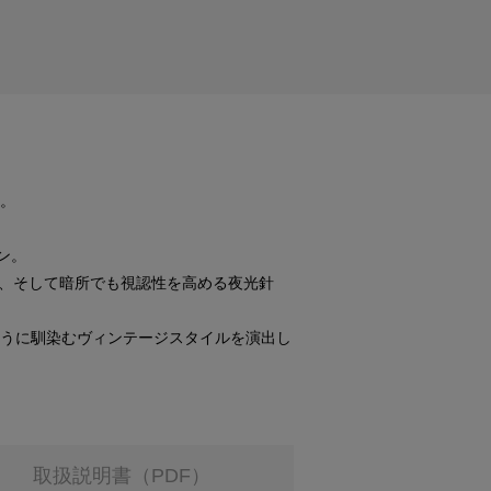
た。
ン。
、そして暗所でも視認性を高める夜光針
ように馴染むヴィンテージスタイルを演出し
取扱説明書（PDF）