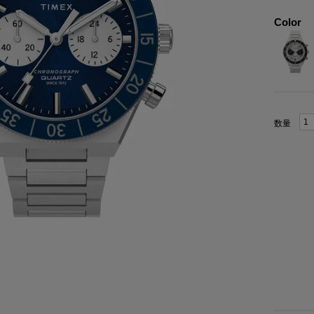
Color