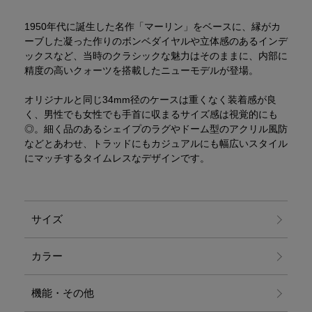
1950年代に誕生した名作「マーリン」をベースに、縁がカ
ーブした凝った作りのボンベダイヤルや立体感のあるインデ
ックスなど、当時のクラシックな魅力はそのままに、内部に
精度の高いクォーツを搭載したニューモデルが登場。
オリジナルと同じ34mm径のケースは重くなく装着感が良
く、男性でも女性でも手首に収まるサイズ感は視覚的にも
◎。細く品のあるシェイプのラグやドーム型のアクリル風防
などとあわせ、トラッドにもカジュアルにも幅広いスタイル
にマッチするタイムレスなデザインです。
サイズ
カラー
機能・その他