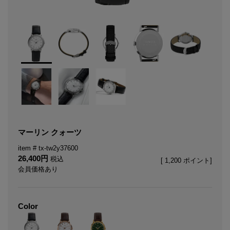
マーリン クォーツ
tx-tw2y37600
26,400
税込
[
1,200
ポイント]
会員価格あり
Color