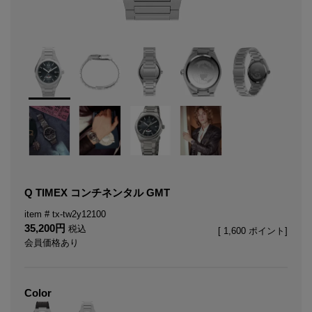
Q TIMEX コンチネンタル GMT
tx-tw2y12100
35,200
税込
[
1,600
ポイント]
会員価格あり
Color