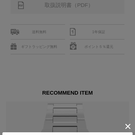
取扱説明書（PDF）
送料無料
1年保証
ギフトラッピング無料
ポイント５％還元
RECOMMEND ITEM