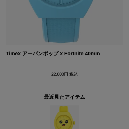
Timex アーバンポップ x Fortnite 40mm
T
22,000円
税込
最近見たアイテム