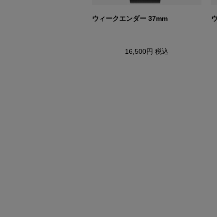
リーダー
ウィークエンダー 37mm
ウ
11,000円
税込
16,500円
税込