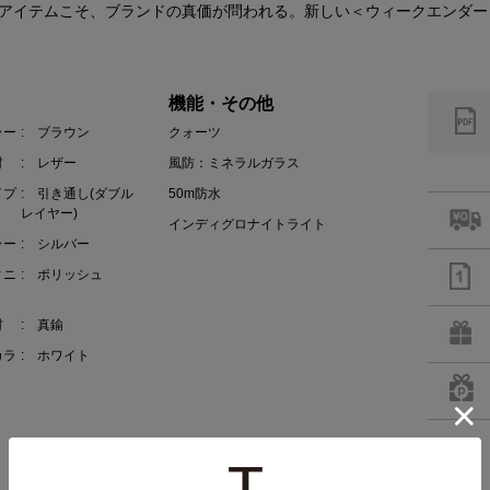
アイテムこそ、ブランドの真価が問われる。新しい＜ウィークエンダー
機能・その他
ラー
: ブラウン
クォーツ
材
: レザー
風防：ミネラルガラス
イプ
: 引き通し(ダブル
50m防水
レイヤー)
インディグロナイトライト
ラー
: シルバー
ィニ
: ポリッシュ
材
: 真鍮
カラ
: ホワイト