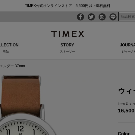
TIMEX公式オンラインストア 5,500円以上送料無料
LLECTION
STORY
JOURN
商品
ストーリー
ジャーナ
エンダー 37mm
ウィ
tx-
16,500
Color