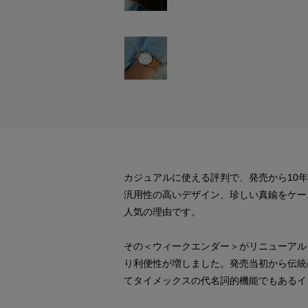
カジュアルに使える評判で、発売から10
汎用性の高いデザイン、珍しい真鍮をケー
人気の理由です。
その＜ウィークエンダー＞がリニューアルし
り利便性が増しました。発売当初から伝統
てタイメックスの代名詞的機能でもあるイ