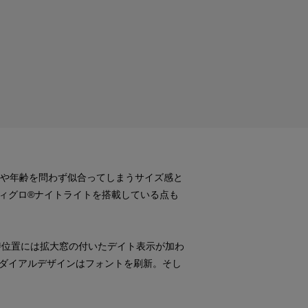
別や年齢を問わず似合ってしまうサイズ感と
ィグロ®ナイトライトを搭載している点も
3時位置には拡大窓の付いたデイト表示が加わ
ダイアルデザインはフォントを刷新。そし