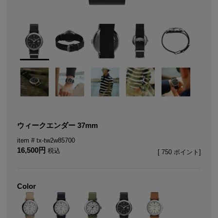
ウィークエンダー 37mm
tx-tw2w85700
16,500
税込
[
750
ポイント]
Color