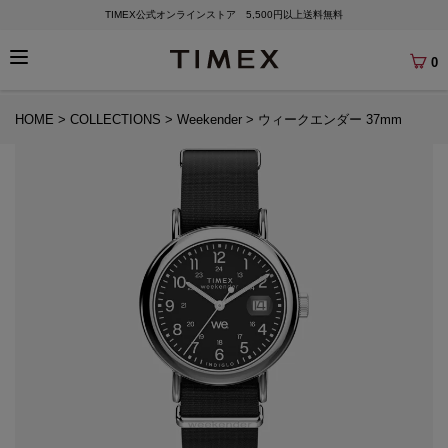
TIMEX公式オンラインストア 5,500円以上送料無料
0
HOME
COLLECTIONS
Weekender
ウィークエンダー 37mm