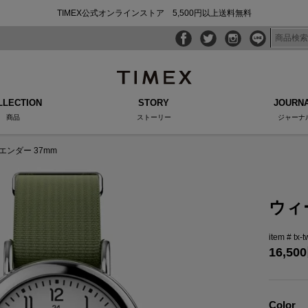
TIMEX公式オンラインストア 5,500円以上送料無料
LLECTION
STORY
JOURN
商品
ストーリー
ジャーナ
エンダー 37mm
ウィ
tx-
16,500
Color