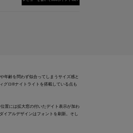
別や年齢を問わず似合ってしまうサイズ感と
ィグロ®ナイトライトを搭載している点も
3時位置には拡大窓の付いたデイト表示が加わ
ダイアルデザインはフォントを刷新。そし