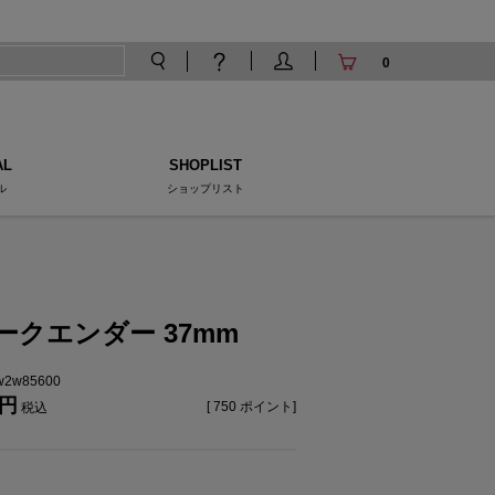
0
AL
SHOPLIST
ル
ショップリスト
ークエンダー 37mm
tw2w85600
[
750
ポイント]
税込