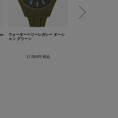
m
ウォーターベリーレガシー オーシ
Q LCA トランスパレント
ャン グリーン
17,050円
税込
17,050円
税込