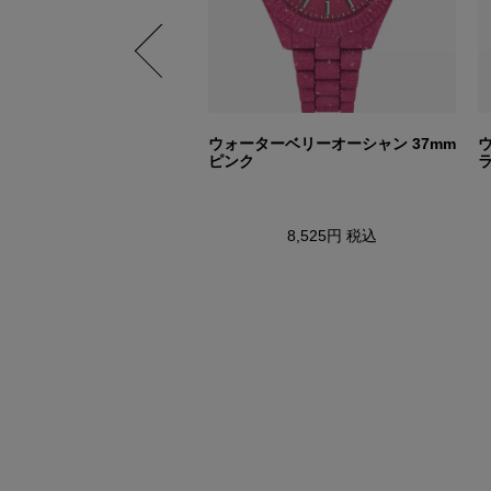
 マルチファンクション 38
ウォーターベリーオーシャン 37mm
ピンク
23,100円
税込
8,525円
税込