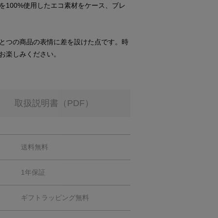
を100%使用したエコ素材をケース、ブレ
とつの商品の表情に差を設けた点です。時
お楽しみください。
取扱説明書（PDF）
送料無料
1年保証
ギフトラッピング無料