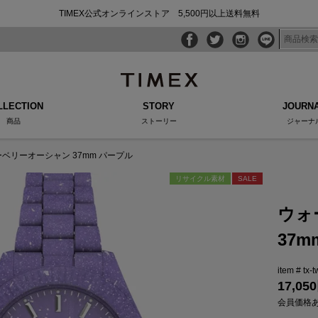
TIMEX公式オンラインストア 5,500円以上送料無料
LLECTION
STORY
JOURN
商品
ストーリー
ジャーナ
ベリーオーシャン 37mm パープル
リサイクル素材
SALE
ウォ
37
tx-
17,050
会員価格