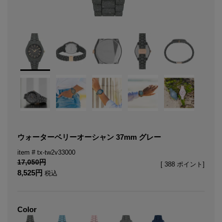
ウォーターベリーオーシャン 37mm グレー
tx-tw2v33000
17,050
[
388
ポイント]
8,525
税込
Color