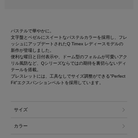
パステルで華やかに。
文字盤とベゼルにスイートなパステルカラーを採用し、フレ
ッシュにアップデートされたQ Timex レディースモデルの
新作が登場しました。
便利な曜日と日付表示や、ドーム型のフォルムが可愛いアク
リル風防など、Qシリーズならではの期待を裏切らないディ
テールを搭載。
ブレスレットには、工具なしでサイズ調整ができる"Perfect
Fit"エクスパンションベルトを採用しています。
サイズ
カラー