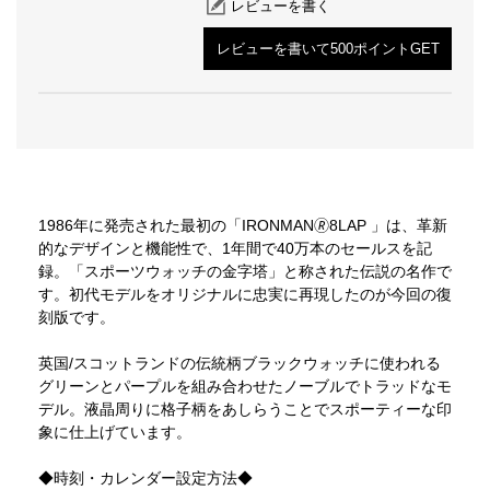
レビューを書く
レビューを書いて500ポイントGET
1986年に発売された最初の「IRONMAN🄬8LAP 」は、革新
的なデザインと機能性で、1年間で40万本のセールスを記
録。「スポーツウォッチの金字塔」と称された伝説の名作で
す。初代モデルをオリジナルに忠実に再現したのが今回の復
刻版です。
英国/スコットランドの伝統柄ブラックウォッチに使われる
グリーンとパープルを組み合わせたノーブルでトラッドなモ
デル。液晶周りに格子柄をあしらうことでスポーティーな印
象に仕上げています。
◆時刻・カレンダー設定方法◆