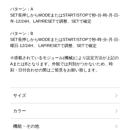
パターン：A
SET長押しからMODEまたはSTART/STOPで秒-分-時-月-日-
年-12/24H、LAP/RESETで調整、SETで確定
パターン：B
SET長押しからMODEまたはSTART/STOPで秒-時-分-月-日-
曜日-12/24H、 LAP/RESETで調整、SETで確定
※搭載されているモジュール(機械)により設定方法が上記の
AまたはBとなります。外観では判別がつかないため、時
刻・日付合わせの際はご留意をお願い致します。
サイズ
カラー
機能・その他