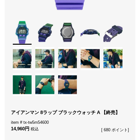
アイアンマン 8ラップ ブラックウォッチ A 【終売】
tx-tw5m54600
14,960
税込
[
680
ポイント]