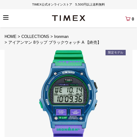
TIMEX公式オンラインストア 5,500円以上送料無料
0
HOME
COLLECTIONS
Ironman
アイアンマン 8ラップ ブラックウォッチ A 【終売】
限定モデル