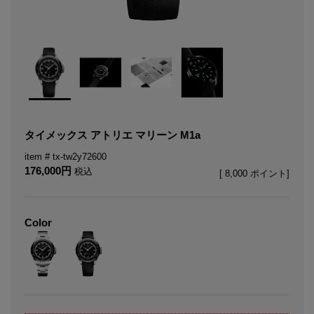
タイメックス アトリエ マリーン M1a
tx-tw2y72600
176,000
税込
[
8,000
ポイント]
Color