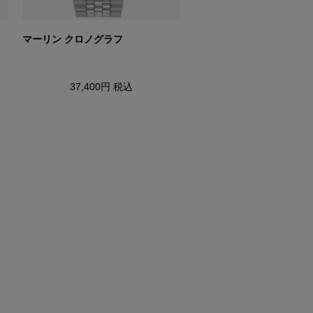
マーリン クロノグラフ
Q TIMEX ファルコンアイ
ラフ
37,400円
税込
45,100円
税込