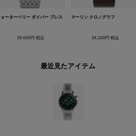
ウォーターベリー ダイバー ブレス
マーリン クロノグラフ
28,600円
税込
34,100円
税込
最近見たアイテム