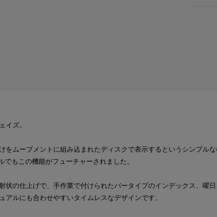
ェイズ。
けをムーブメントに組み込まれたディスクで表示するというシンプルな機
デルでもこの機能がフューチャーされました。
射状の仕上げで、手作業で付けられたバータイプのインデックス、曜日
ュアルにも合わせやすいタイムレスなデザインです。