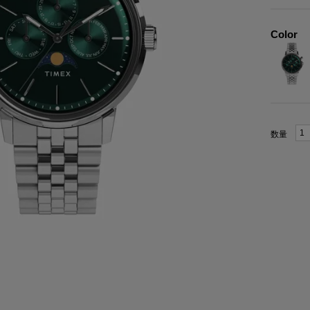
Color