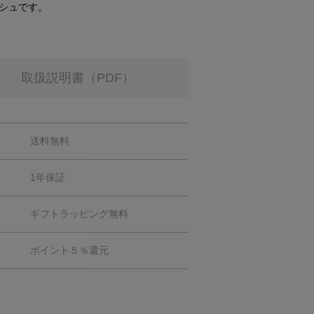
シュです。
取扱説明書（PDF）
送料無料
1年保証
ギフトラッピング無料
ポイント５％還元