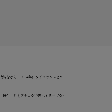
能ながら、2024年にタイメックスとのコ
、日付、月をアナログで表示するサブダイ