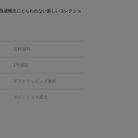
既成概念にとらわれない新しいコレクショ
送料無料
1年保証
ギフトラッピング無料
ポイント５％還元