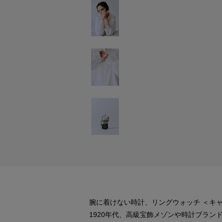
腕に着けない時計、リングウォッチ ＜キ
1920年代、高級宝飾メゾンや時計ブラン