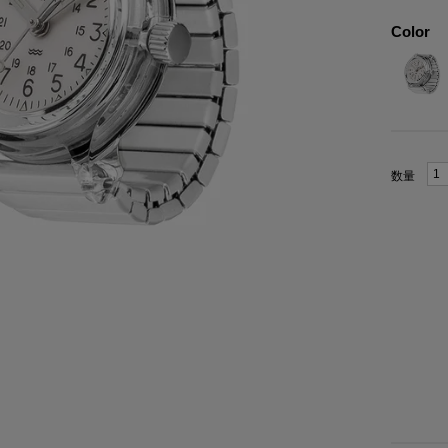
Color