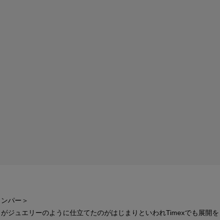
ャンパー＞
ドがジュエリーのように仕立てたのがはじまりといわれTimexでも展開