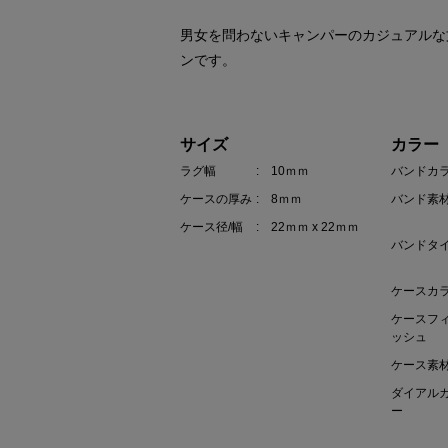
男女を問わないキャンパーのカジュアルな
ンです。
サイズ
カラー
ラグ幅
: 10ｍｍ
バンドカ
ケースの厚み
: 8ｍｍ
バンド素
ケース径/幅
: 22ｍｍ x 22ｍｍ
バンドタ
ケースカ
ケースフ
ッシュ
ケース素
ダイアル
ー