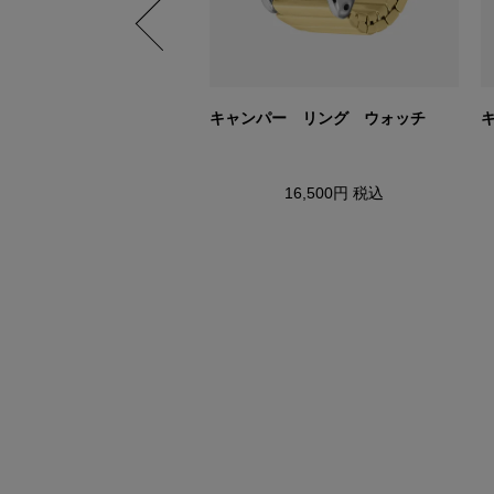
ィナ ミニ
キャンパー リング ウォッチ
17,600円
税込
16,500円
税込