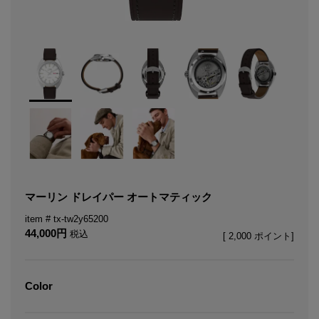
マーリン ドレイパー オートマティック
tx-tw2y65200
44,000
税込
[
2,000
ポイント]
Color