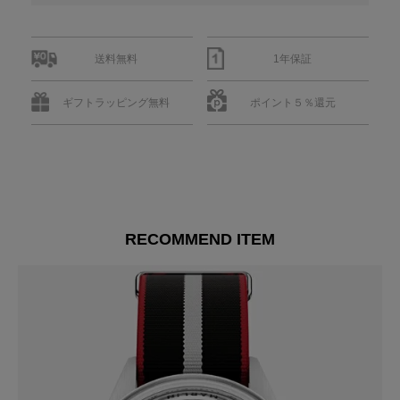
送料無料
1年保証
ギフトラッピング無料
ポイント５％還元
RECOMMEND ITEM