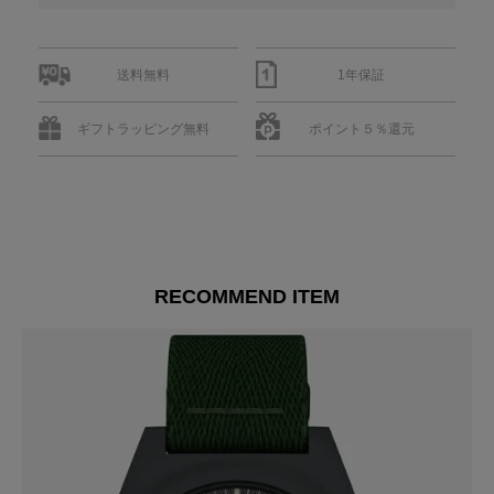
送料無料
1年保証
ギフトラッピング無料
ポイント５％還元
RECOMMEND ITEM