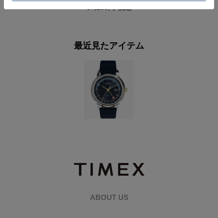
57,200円
税込
最近見たアイテム
ABOUT US