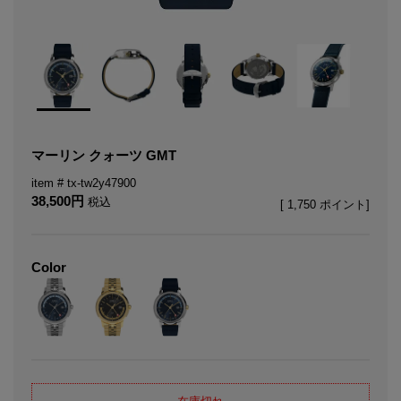
マーリン クォーツ GMT
tx-tw2y47900
38,500
税込
[
1,750
ポイント]
Color