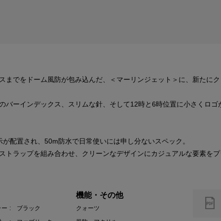
スまでをドーム風防が包み込んだ、＜マーリンジェット＞に、新たにク
のバーインデックス、スリムな針、そして12時と6時位置に小さくロゴ
示が配置され、50m防水で日常使いには申し分ないスペック。
ストラップを組み合わせ、クリーンなデザインにカジュアルな要素をプ
機能・その他
ラー
: ブラック
クォーツ