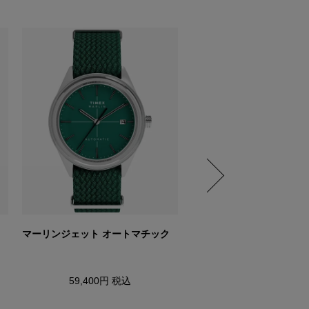
マーリンジェット オートマチック
マーリン ドレイパー オー
ック
59,400円
税込
44,000円
税込