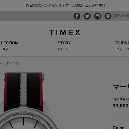
TIMEX公式オンラインストア 5,500円以上送料無料
LLECTION
STORY
JOURN
商品
ストーリー
ジャーナ
ット クォーツ
マー
tx-
39,600
Color