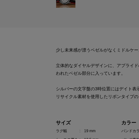
少し未来感が漂うベゼルがなくミドルケー
立体的なダイヤルデザインに、アプライド
われたベゼル部分に入っています。
シルバーの文字盤の3時位置にはデイト表
リサイクル素材を使用したリボンタイプの
サイズ
カラー
ラグ幅
: 19 mm
バンドカ