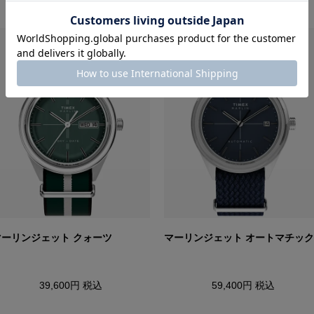
マーリンジェット クォーツ
マーリンジェット オートマチック
39,600円
税込
59,400円
税込