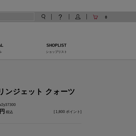
0
AL
SHOPLIST
ル
ショップリスト
リンジェット クォーツ
tw2y37300
[
1,800
ポイント]
税込