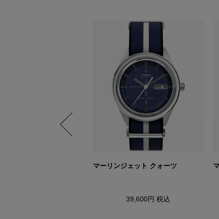
 クォーツ
マーリンジェット クォーツ
26,400円
税込
39,600円
税込