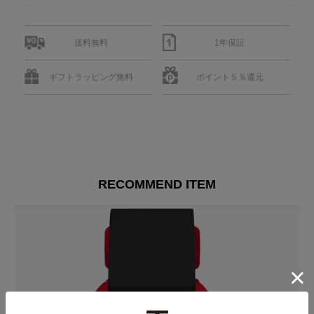
送料無料
1年保証
ギフトラッピング無料
ポイント５％還元
RECOMMEND ITEM