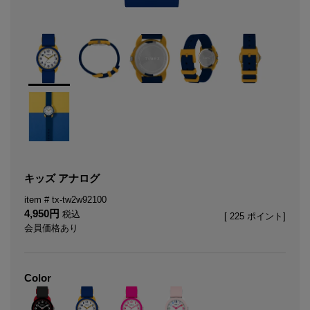
キッズ アナログ
tx-tw2w92100
4,950
税込
[
225
ポイント]
会員価格あり
Color