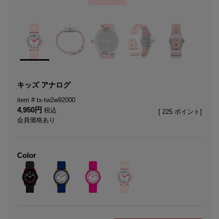
キッズ アナログ
tx-tw2w92000
4,950
税込
[
225
ポイント]
会員価格あり
Color