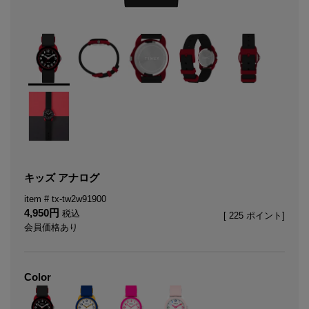
キッズ アナログ
tx-tw2w91900
4,950
税込
[
225
ポイント]
会員価格あり
Color