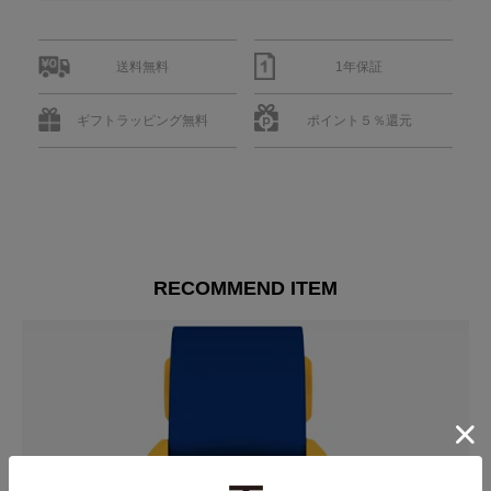
送料無料
1年保証
ギフトラッピング無料
ポイント５％還元
RECOMMEND ITEM