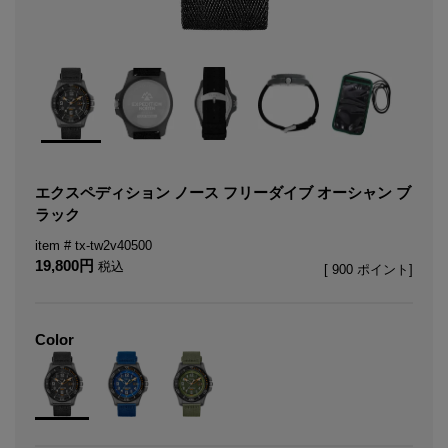
エクスペディション ノース フリーダイブ オーシャン ブ
ラック
tx-tw2v40500
19,800
税込
[
900
ポイント]
Color