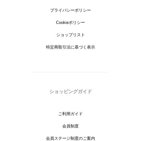
プライバシーポリシー
Cookieポリシー
ショップリスト
特定商取引法に基づく表示
ショッピングガイド
ご利用ガイド
会員制度
会員ステージ制度のご案内