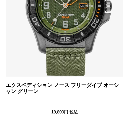
エクスペディション ノース フリーダイブ オーシ
エ
ャン グリーン
ャ
19,800円
税込