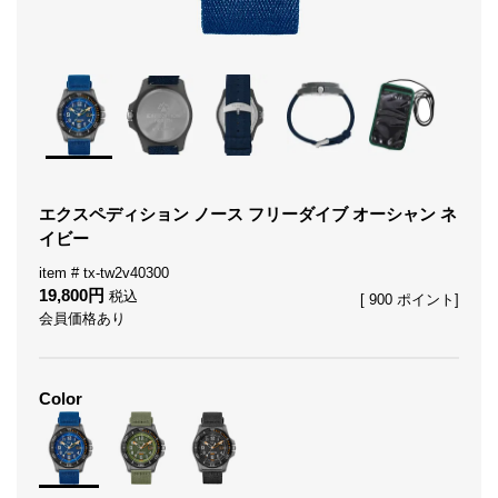
エクスペディション ノース フリーダイブ オーシャン ネ
イビー
tx-tw2v40300
19,800
税込
[
900
ポイント]
会員価格あり
Color