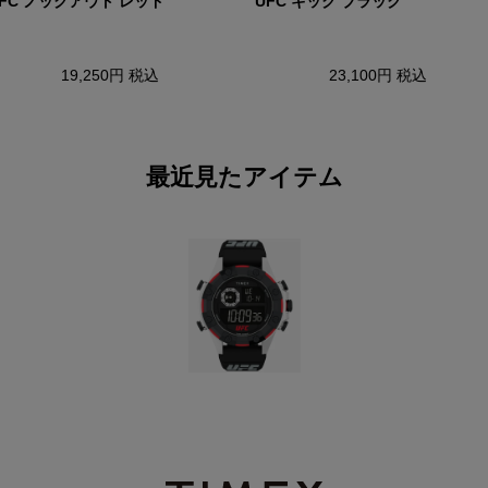
FC ノックアウト レッド
UFC キック ブラック
19,250円
税込
23,100円
税込
最近見たアイテム