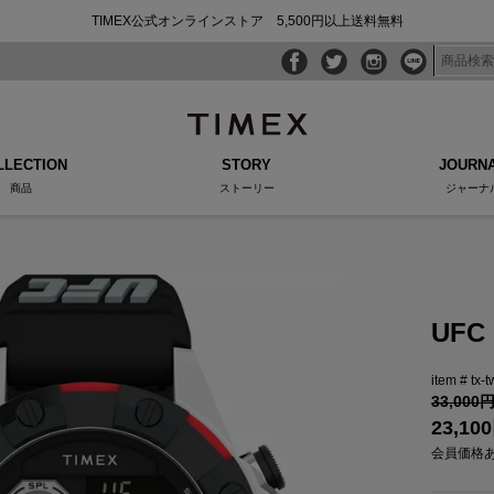
TIMEX公式オンラインストア 5,500円以上送料無料
LLECTION
STORY
JOURN
商品
ストーリー
ジャーナ
UF
tx-
33,000
23,100
会員価格