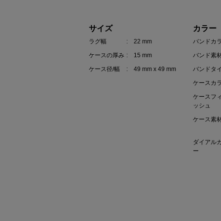
サイズ
カラー
ラグ幅
: 22 mm
バンドカ
ケースの厚み
: 15 mm
バンド素
ケース径/幅
: 49 mm x 49 mm
バンドタ
ケースカ
ケースフ
ッシュ
ケース素
ダイアル
ー