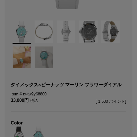
タイメックス×ピーナッツ マーリン フラワーダイアル
tx-tw2y68800
33,000
税込
[
1,500
ポイント]
Color