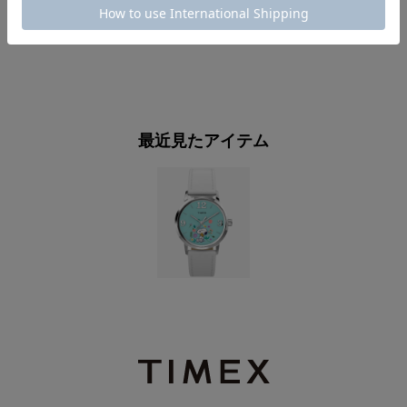
4
44,000円
税込
最近見たアイテム