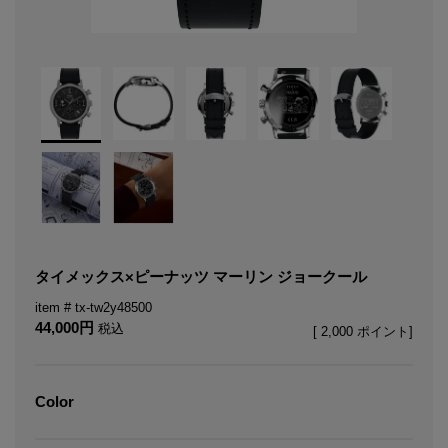
タイメックス×ピーナッツ マーリン ジョークール
tx-tw2y48500
44,000
税込
[
2,000
ポイント]
Color