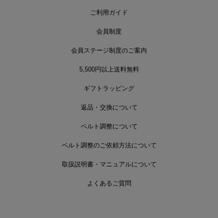
ご利用ガイド
会員制度
会員ステージ制度のご案内
5,500円以上送料無料
ギフトラッピング
返品・交換について
ベルト調整について
ベルト調整のご依頼方法について
取扱説明書・マニュアルについて
よくあるご質問