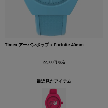
Timex アーバンポップ x Fortnite 40mm
T
22,000円
税込
最近見たアイテム