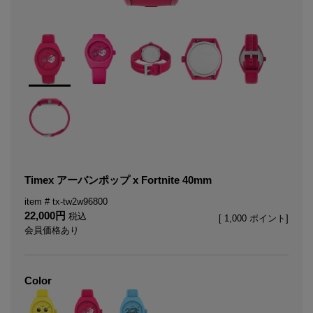
Timex アーバンポップ x Fortnite 40mm
tx-tw2w96800
22,000
税込
[
1,000
ポイント]
会員価格あり
Color