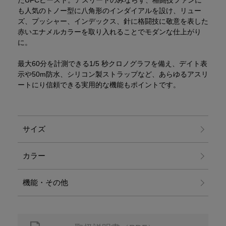
も人気のトノー型に八角形のインダイアルを設け、リュー
ズ、プッシャー、インデックス、針に格闘技に敬意を表した
赤いエナメルカラーを取り入れることでモダンな仕上がり
に。
最大60分を計測できる1/5 秒クロノグラフを備え、デイト表
示や50m防水、シリコン製ストラップなど、あらゆるアスリ
ートにり信頼できる実用的な機能もポイントです。
サイズ
カラー
機能・その他