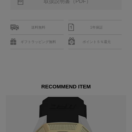
取扱説明書（PDF）
送料無料
1年保証
ギフトラッピング無料
ポイント５％還元
RECOMMEND ITEM