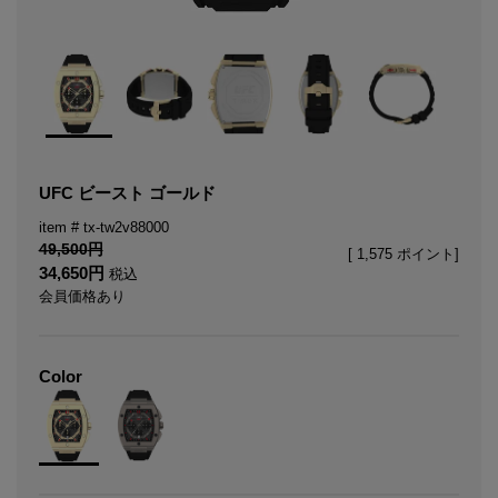
UFC ビースト ゴールド
tx-tw2v88000
49,500
[
1,575
ポイント]
34,650
税込
会員価格あり
Color