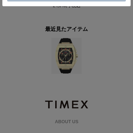
24,640円
税込
最近見たアイテム
ABOUT US