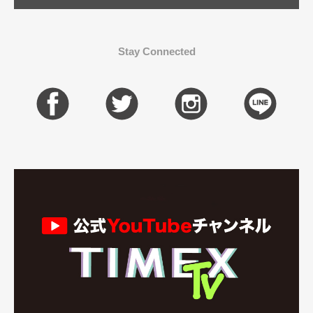
Stay Connected