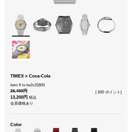
TIMEX × Coca-Cola
tx-tw2v25800
26,400
[
600
ポイント]
13,200
税込
会員価格あり
Color