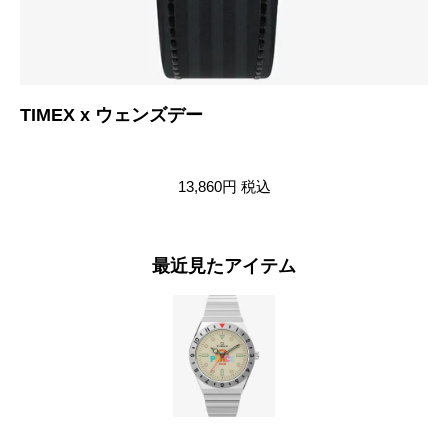
TIMEX x ウェンズデー
Ke
13,860円
税込
最近見たアイテム