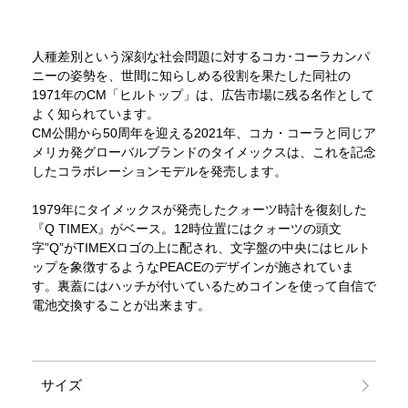
人種差別という深刻な社会問題に対するコカ･コーラカンパ
ニーの姿勢を、世間に知らしめる役割を果たした同社の
1971年のCM「ヒルトップ」は、広告市場に残る名作として
よく知られています。
CM公開から50周年を迎える2021年、コカ・コーラと同じア
メリカ発グローバルブランドのタイメックスは、これを記念
したコラボレーションモデルを発売します。
1979年にタイメックスが発売したクォーツ時計を復刻した
『Q TIMEX』がベース。12時位置にはクォーツの頭文
字”Q”がTIMEXロゴの上に配され、文字盤の中央にはヒルト
ップを象徴するようなPEACEのデザインが施されていま
す。裏蓋にはハッチが付いているためコインを使って自信で
電池交換することが出来ます。
サイズ